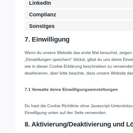
LinkedIn
Complianz
Sonstiges
7. Einwilligung
Wenn du unsere Website das erste Mal besuchst, zeigen w
„Einstellungen speichern“ klickst, gibst du uns deine Einw
wie in dieser Cookie-Erklärung beschrieben zu verwend
deaktivieren, aber bitte beachte, dass unsere Website dan
7.1 Verwalte deine Einwilligungseinstellungen
Du hast die Cookie-Richtlinie ohne Javascript-Unterstü
Einwilligung unten auf der Seite verwenden.
8. Aktivierung/Deaktivierung und 