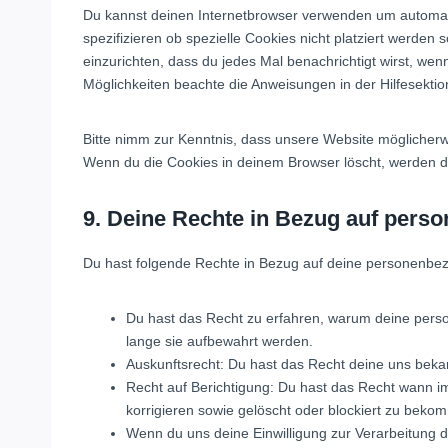
Du kannst deinen Internetbrowser verwenden um automat
spezifizieren ob spezielle Cookies nicht platziert werden 
einzurichten, dass du jedes Mal benachrichtigt wirst, wenn
Möglichkeiten beachte die Anweisungen in der Hilfesekti
Bitte nimm zur Kenntnis, dass unsere Website möglicherweis
Wenn du die Cookies in deinem Browser löscht, werden di
9. Deine Rechte in Bezug auf pers
Du hast folgende Rechte in Bezug auf deine personenbe
Du hast das Recht zu erfahren, warum deine pers
lange sie aufbewahrt werden.
Auskunftsrecht: Du hast das Recht deine uns beka
Recht auf Berichtigung: Du hast das Recht wann 
korrigieren sowie gelöscht oder blockiert zu beko
Wenn du uns deine Einwilligung zur Verarbeitung de