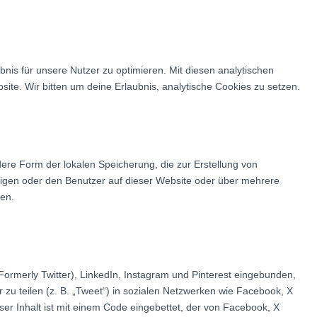
nis für unsere Nutzer zu optimieren. Mit diesen analytischen
site. Wir bitten um deine Erlaubnis, analytische Cookies zu setzen.
ere Form der lokalen Speicherung, die zur Erstellung von
gen oder den Benutzer auf dieser Website oder über mehrere
gen.
Formerly Twitter), LinkedIn, Instagram und Pinterest eingebunden,
r zu teilen (z. B. „Tweet“) in sozialen Netzwerken wie Facebook, X
eser Inhalt ist mit einem Code eingebettet, der von Facebook, X