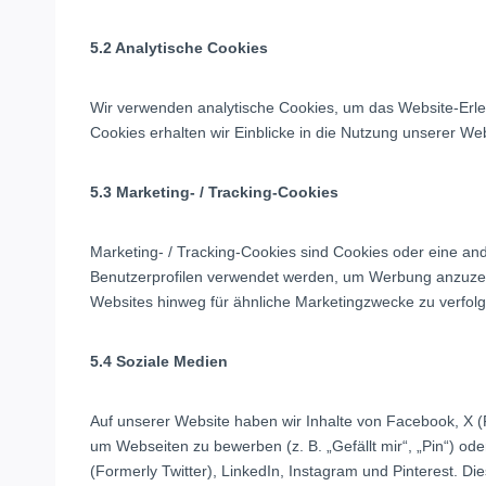
5.2 Analytische Cookies
Wir verwenden analytische Cookies, um das Website-Erleb
Cookies erhalten wir Einblicke in die Nutzung unserer Web
5.3 Marketing- / Tracking-Cookies
Marketing- / Tracking-Cookies sind Cookies oder eine and
Benutzerprofilen verwendet werden, um Werbung anzuzei
Websites hinweg für ähnliche Marketingzwecke zu verfol
5.4 Soziale Medien
Auf unserer Website haben wir Inhalte von Facebook, X (
um Webseiten zu bewerben (z. B. „Gefällt mir“, „Pin“) ode
(Formerly Twitter), LinkedIn, Instagram und Pinterest. Di