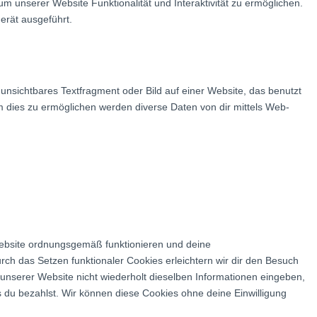
um unserer Website Funktionalität und Interaktivität zu ermöglichen.
erät ausgeführt.
 unsichtbares Textfragment oder Bild auf einer Website, das benutzt
 dies zu ermöglichen werden diverse Daten von dir mittels Web-
 Website ordnungsgemäß funktionieren und deine
rch das Setzen funktionaler Cookies erleichtern wir dir den Besuch
nserer Website nicht wiederholt dieselben Informationen eingeben,
is du bezahlst. Wir können diese Cookies ohne deine Einwilligung