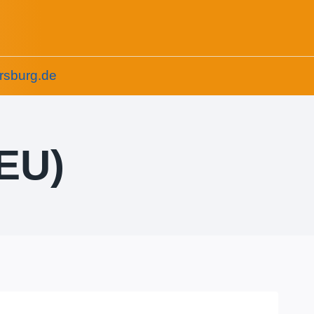
rsburg.de
(EU)