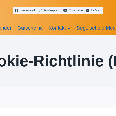
Facebook
Instagram
YouTube
E-Mail
ender
Gutscheine
Kontakt
Segelschule-Mee
kie-Richtlinie 