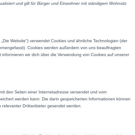
tualisiert und gilt für Bürger und Einwohner mit ständigem Wohnsitz
 „Die Website“) verwendet Cookies und ähnliche Technologien (der
sammengefasst). Cookies werden außerdem von uns beauftragten
t informieren wir dich über die Verwendung von Cookies auf unserer
 mit den Seiten einer Internetadresse versendet und vom
chert werden kann. Die darin gespeicherten Informationen können
relevanter Drittanbieter gesendet werden.