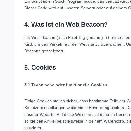
Ein Script ist ein Stück Programmcode, das benutzt wird, 
Dieser Code wird auf unseren Servern oder auf deinem G
4. Was ist ein Web Beacon?
Ein Web-Beacon (auch Pixel-Tag genannt), ist ein kleines
wird, um den Verkehr auf der Website zu überwachen. Um
Beacons gespeichert.
5. Cookies
5.1 Technische oder funktionelle Cookies
Einige Cookies stellen sicher, dass bestimmte Teile der
Benutzereinstellungen weiterhin in Erinnerung bleiben. Du
unserer Website. Auf diese Weise musst du beim Besuch u
so bleiben Artikel beispielsweise in deinem Warenkorb, b
platzieren.