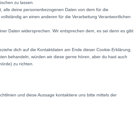
öschen zu lassen.
t, alle deine personenbezogenen Daten von dem für die
vollständig an einen anderen für die Verarbeitung Verantwortlichen
iner Daten widersprechen. Wir entsprechen dem, es sei denn es gibt
beziehe dich auf die Kontaktdaten am Ende dieser Cookie-Erklärung.
ten behandeln, würden wir diese gerne hören, aber du hast auch
örde) zu richten.
linien und diese Aussage kontaktiere uns bitte mittels der