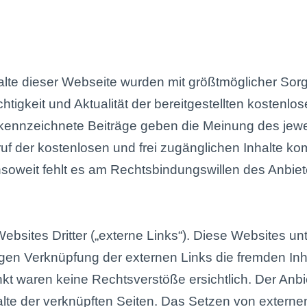
lte dieser Webseite wurden mit größtmöglicher Sorgfa
tigkeit und Aktualität der bereitgestellten kostenlos
ennzeichnete Beiträge geben die Meinung des jewei
ruf der kostenlosen und frei zugänglichen Inhalte ko
soweit fehlt es am Rechtsbindungswillen des Anbiet
sites Dritter („externe Links“). Diese Websites unt
ligen Verknüpfung der externen Links die fremden Inh
waren keine Rechtsverstöße ersichtlich. Der Anbiete
alte der verknüpften Seiten. Das Setzen von externen