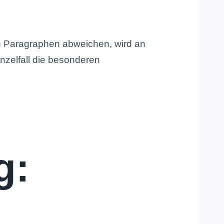
n Paragraphen abweichen, wird an
inzelfall die besonderen
g: