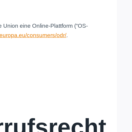
e Union eine Online-Plattform (“OS-
c.europa.eu/consumers/odr/
.
rufsrecht