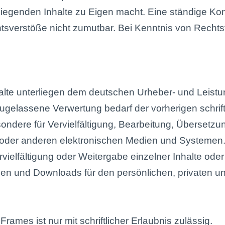
liegenden Inhalte zu Eigen macht. Eine ständige Kontr
tsverstöße nicht zumutbar. Bei Kenntnis von Recht
Inhalte unterliegen dem deutschen Urheber- und Leis
zugelassene Verwertung bedarf der vorherigen schri
sondere für Vervielfältigung, Bearbeitung, Übersetz
der anderen elektronischen Medien und Systemen. In
ielfältigung oder Weitergabe einzelner Inhalte oder k
opien und Downloads für den persönlichen, privaten u
rames ist nur mit schriftlicher Erlaubnis zulässig.