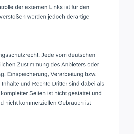
olle der externen Links ist für den
sverstößen werden jedoch derartige
tungsschutzrecht. Jede vom deutschen
ftlichen Zustimmung des Anbieters oder
ung, Einspeicherung, Verarbeitung bzw.
halte und Rechte Dritter sind dabei als
ompletter Seiten ist nicht gestattet und
nd nicht kommerziellen Gebrauch ist