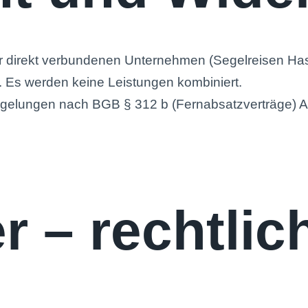
hr direkt verbundenen Unternehmen (Segelreisen Has
. Es werden keine Leistungen kombiniert.
gelungen nach BGB § 312 b (Fernabsatzverträge) Ab
r – rechtlic