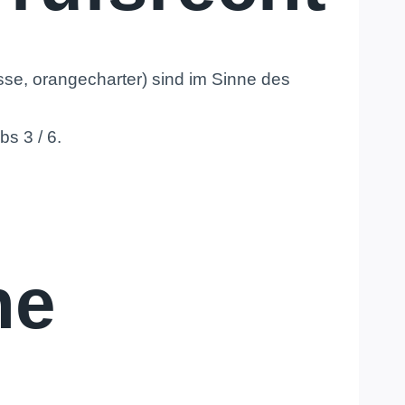
se, orangecharter) sind im Sinne des
s 3 / 6.
he