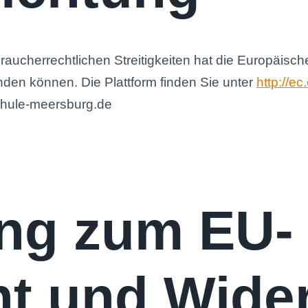
aucherrechtlichen Streitigkeiten hat die Europäisch
enden können. Die Plattform finden Sie unter
http://e
chule-meersburg.de
ung zum EU-
t und Wider