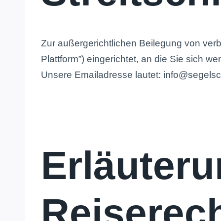
Zur außergerichtlichen Beilegung von verbr
Plattform”) eingerichtet, an die Sie sich w
Unsere Emailadresse lautet: info@segels
Erläuter
Reiserech