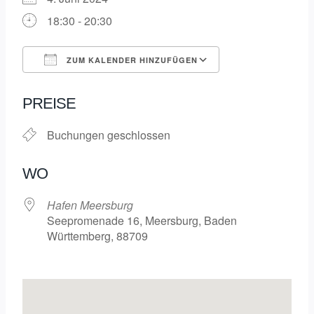
18:30 - 20:30
ZUM KALENDER HINZUFÜGEN
ICS herunterladen
Google Kalende
PREISE
Buchungen geschlossen
WO
Hafen Meersburg
Seepromenade 16, Meersburg, Baden
Württemberg, 88709