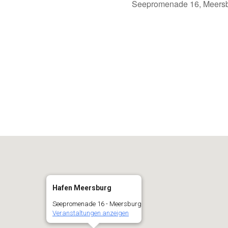
Seepromenade 16, Meersb
alender
iCalendar
Hafen Meersburg
Seepromenade 16 - Meersburg
Veranstaltungen anzeigen