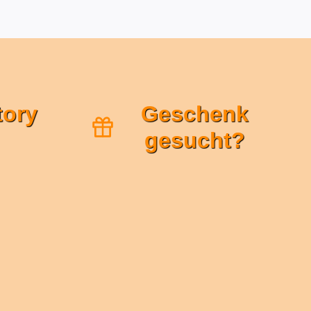
tory
Geschenk
gesucht?