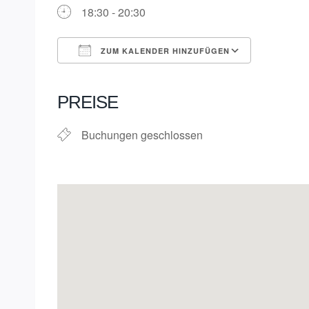
18:30 - 20:30
ZUM KALENDER HINZUFÜGEN
ICS herunterladen
Google K
PREISE
Buchungen geschlossen