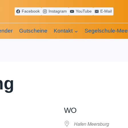
Facebook
Instagram
YouTube
E-Mail
ender
Gutscheine
Kontakt
Segelschule-Mee
ng
WO
Hafen Meersburg