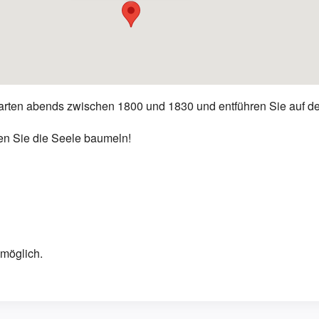
tarten abends zwischen 1800 und 1830 und entführen Sie auf d
en Sie die Seele baumeln!
 möglich.