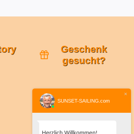
tory
Geschenk
gesucht?
SUNSET-SAILING.com
Herzlich Willkommen!