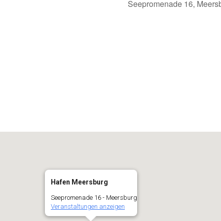
Seepromenade 16, Meersb
alender
iCalendar
Hafen Meersburg
Seepromenade 16 - Meersburg
Veranstaltungen anzeigen