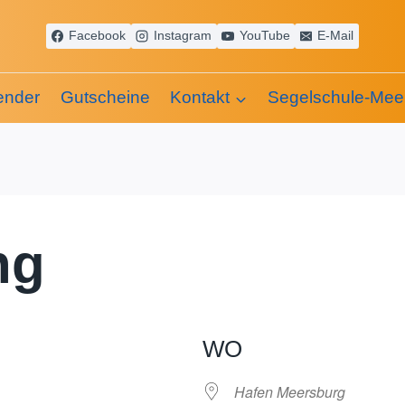
Facebook
Instagram
YouTube
E-Mail
ender
Gutscheine
Kontakt
Segelschule-Mee
ng
WO
Hafen Meersburg