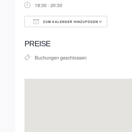
18:30 - 20:30
ZUM KALENDER HINZUFÜGEN
ICS herunterladen
Google K
PREISE
Buchungen geschlossen