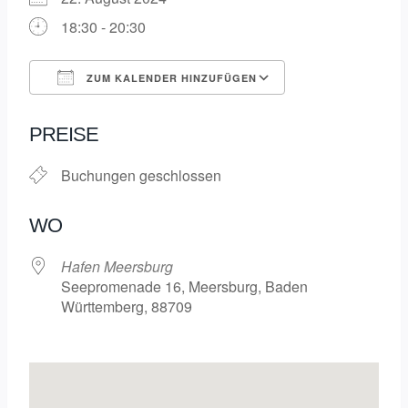
18:30 - 20:30
ZUM KALENDER HINZUFÜGEN
ICS herunterladen
Google Kalende
PREISE
Buchungen geschlossen
WO
Hafen Meersburg
Seepromenade 16, Meersburg, Baden
Württemberg, 88709