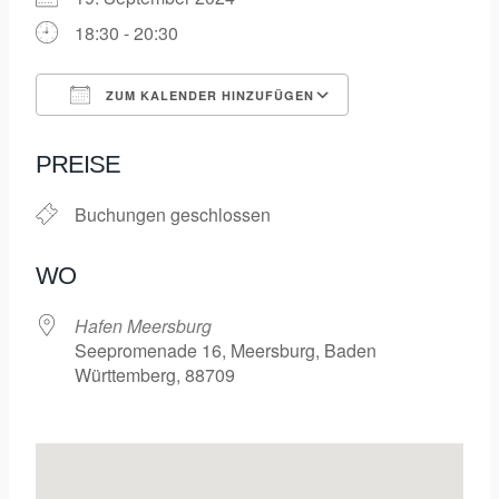
18:30 - 20:30
ZUM KALENDER HINZUFÜGEN
ICS herunterladen
Google Kalende
PREISE
Buchungen geschlossen
WO
Hafen Meersburg
Seepromenade 16, Meersburg, Baden
Württemberg, 88709