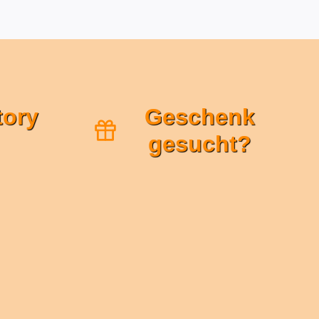
tory
Geschenk
gesucht?