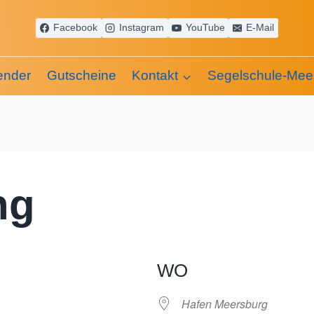
Facebook
Instagram
YouTube
E-Mail
ender
Gutscheine
Kontakt
Segelschule-Mee
ng
WO
Hafen Meersburg