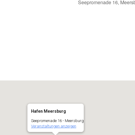
Seepromenade 16, Meersb
alender
iCalendar
Hafen Meersburg
Seepromenade 16 - Meersburg
Veranstaltungen anzeigen