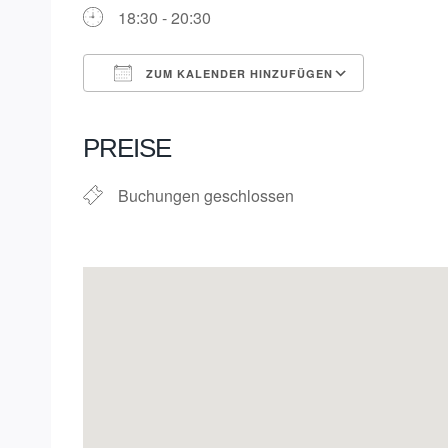
18:30 - 20:30
ZUM KALENDER HINZUFÜGEN
ICS herunterladen
Google K
PREISE
Buchungen geschlossen