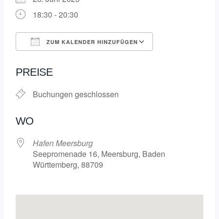
18:30 - 20:30
ZUM KALENDER HINZUFÜGEN
ICS herunterladen
Google Kalende
PREISE
Buchungen geschlossen
WO
Hafen Meersburg
Seepromenade 16, Meersburg, Baden
Württemberg, 88709