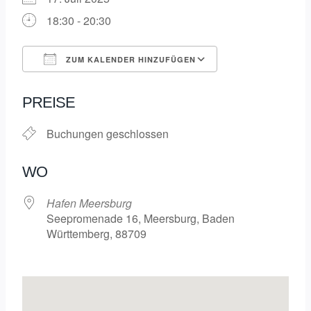
18:30 - 20:30
ZUM KALENDER HINZUFÜGEN
ICS herunterladen
Google Kalende
PREISE
Buchungen geschlossen
WO
Hafen Meersburg
Seepromenade 16, Meersburg, Baden
Württemberg, 88709