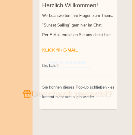
Per E-Mail erreichen Sie uns direkt hier:
KLICK für E-MAIL
Bis bald?
Sie können dieses Pop-Up schließen - es
View on Instagram
kommt nicht von allein wieder.
Geschenk gesucht?
Schreiben Sie uns