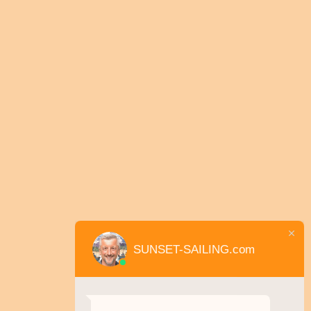
SUNSET-SAILING.com
Herzlich Willkommen!
Wir beantworten Ihre Fragen zum Thema
"Sunset Sailing" gern hier im Chat.