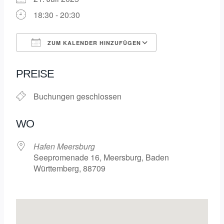
18:30 - 20:30
ZUM KALENDER HINZUFÜGEN
ICS herunterladen
Google Kalende
PREISE
Buchungen geschlossen
WO
Hafen Meersburg
Seepromenade 16, Meersburg, Baden
Württemberg, 88709