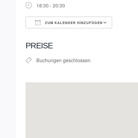
18:30 - 20:30
ZUM KALENDER HINZUFÜGEN
ICS herunterladen
Google K
PREISE
Buchungen geschlossen