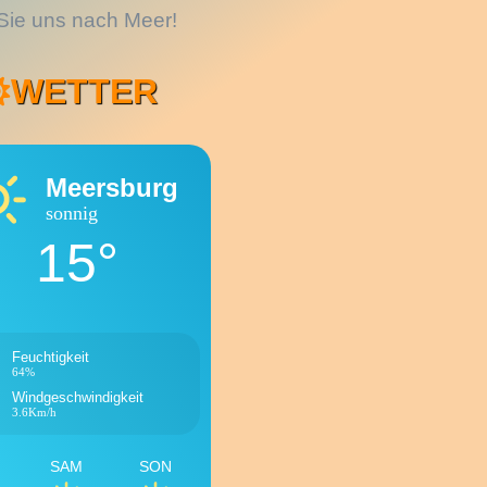
Sie uns nach Meer!
WETTER
Meersburg
sonnig
15°
Feuchtigkeit
64%
Windgeschwindigkeit
3.6Km/h
SAM
SON