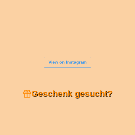
View on Instagram
Geschenk gesucht?