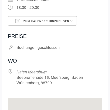
18:30 - 20:30
ZUM KALENDER HINZUFÜGEN
ICS herunterladen
Google Kalende
PREISE
Buchungen geschlossen
WO
Hafen Meersburg
Seepromenade 16, Meersburg, Baden
Württemberg, 88709