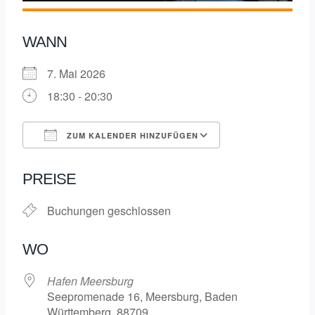
WANN
7. Mai 2026
18:30 - 20:30
ZUM KALENDER HINZUFÜGEN
ICS herunterladen
Google Kalende
PREISE
Buchungen geschlossen
WO
Hafen Meersburg
Seepromenade 16, Meersburg, Baden
Württemberg, 88709