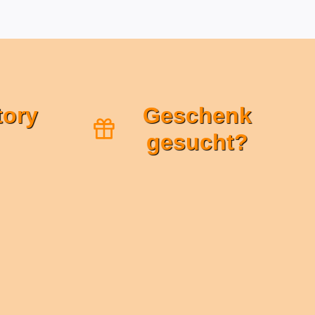
tory
Geschenk
gesucht?