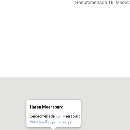
Seepromenade 16, Meersb
alender
iCalendar
Hafen Meersburg
Seepromenade 16 - Meersburg
Veranstaltungen anzeigen