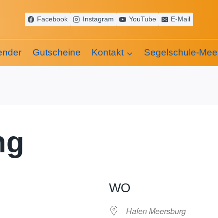
Facebook
Instagram
YouTube
E-Mail
ender
Gutscheine
Kontakt
Segelschule-Mee
ng
WO
Hafen Meersburg