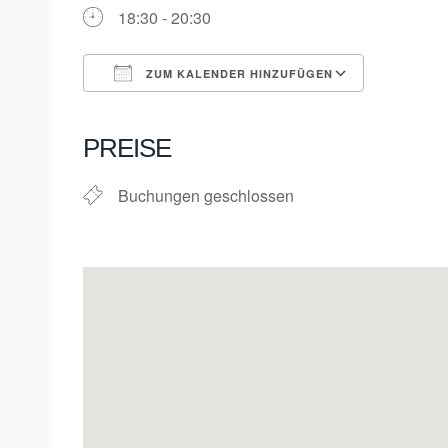
18:30 - 20:30
ZUM KALENDER HINZUFÜGEN
ICS herunterladen
Google K
PREISE
Buchungen geschlossen